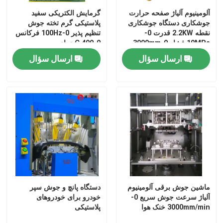
آلومینیوم آلیاژ صفحه حرارت
گرمایش الکتریکی سفید
جوشکاری دستگاه جوشکاری
پلاستیکی گرم تخته جوش
نقطه 2.2KW قدرت 0-
تنظیم پذیر 0-100Hz فرکانس
10MPa فشار 0-3000mm
0-400.C دمای
طول
ارسال سؤال
ارسال سؤال
ماشین جوش برقی آلومینیوم
دستگاه پانچ و جوش سپر
آلیاژ سرعت جوش سریع 0-
خودرو برای خودروهای
3000mm/min خنک هوا
پلاستیکی